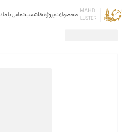
محصولات
پروژه ها
شعب
تماس با ما
در
لوستر
لوستر مدوسا 24 شاخه
/
/
لوستر
آویز
سقفی
دیوارکوب
کنارسالنی و آباژور
ساعت، شمعدان و آینه
ستون و میز
نرده و پارتیشن