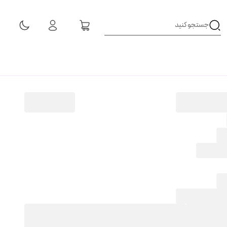
مشاهده همه نتایج
H
4
تومان