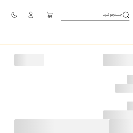
مشاهده همه نتایج
یو
ان