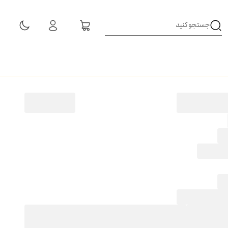
مشاهده همه نتایج
زرگ
CE5