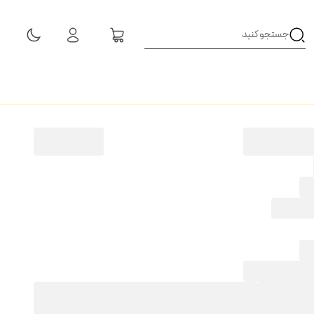
مشاهده همه نتایج
 خمره ای