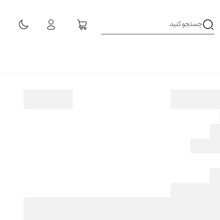
مشاهده همه نتایج
ن باگل