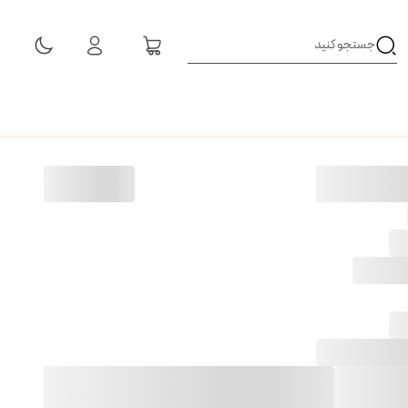
مشاهده همه نتایج
ز
5