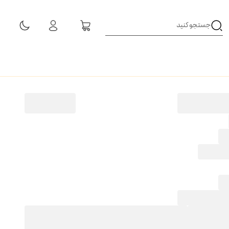
مشاهده همه نتایج
شاخه
1