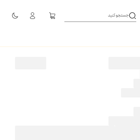
مشاهده همه نتایج
ز
50